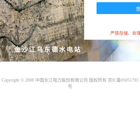
登
严禁存储、处
金沙江乌东德水电站
Copyright © 2008 中国长江电力股份有限公司 版权所有 京IC备05051793
号