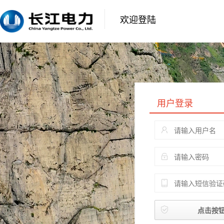
欢迎登陆
用户登录
点击按